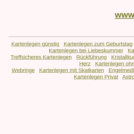
www
Kartenlegen günstig
Kartenlegen zum Geburtstag
Kartenlegen bei Liebeskummer
Ka
Treffsicheres Kartenlegen
Rückführung
Kristallk
Herz
Kartenlegen oh
Webringe
Kartenlegen mit Skatkarten
Engelmed
Kartenlegen Privat
Astr